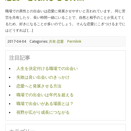
職場での異性との出会いは恋愛に発展させやすいと言われています。 同じ苦
労を共有したり、長い時間一緒にいることで、自然と相手のことが見えてく
るため、好きになることが多いのでしょう。 そんな恋愛にこぎつけるまでに
はどうすれば […]
2017-04-04
Categories:
共有
恋愛
Permlink
注目記事
人生を決定付ける職場での出会い
失敗は良い出会いのきっかけ
恋愛へと発展させる方法
職場での出会いは年代を超える
職場で出会いがある場面とは？
視野が広がり成長につながる