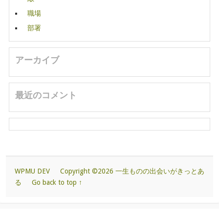
職場
部署
アーカイブ
最近のコメント
WPMU DEV
Copyright ©2026 一生ものの出会いがきっとあ
る
Go back to top ↑