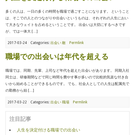
多くの人は、一日の多くの時間を職場で過ごすことになります。 ということ
は、そこでの人とのつながりや出会いというものは、それぞれの人生におい
て大きなウェイトを占めるということです。 出会いは大切にするべきです
が、では一体大 […]
2017-03-24
Categories:
出会い
敵
Permlink
職場での出会いは年代を超える
職場では、同期、先輩、上司など年代を超えた出会いがあります。 同期入社
同士は、研修期間などで同じ時間を費やす事が多いので比較的気楽な付き合
いから始めることができるものです。 でも、社会人としての人生は配属先で
の勤務から始 […]
2017-03-22
Categories:
出会い
職場
Permlink
注目記事
人生を決定付ける職場での出会い